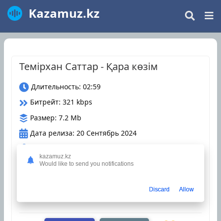
Kazamuz.kz
Темірхан Саттар - Қара көзім
Длительность: 02:59
Битрейт: 321 kbps
Размер: 7.2 Mb
Дата релиза: 20 Сентябрь 2024
Загрузки: 2
kazamuz.kz
Would like to send you notifications
Оцените трек
Discard
Allow
казахские песни