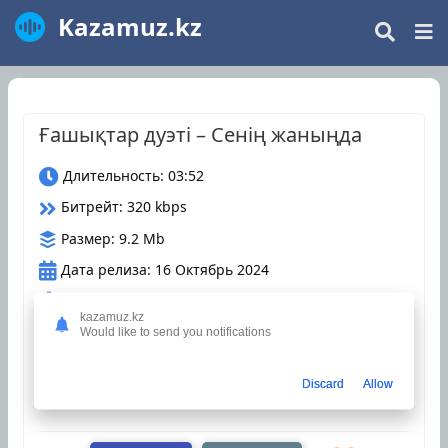
Kazamuz.kz
Ғашықтар дуэті – Сенің жаныңда
Длительность: 03:52
Битрейт: 320 kbps
Размер: 9.2 Mb
Дата релиза: 16 Октябрь 2024
Загрузки: 2
kazamuz.kz
Would like to send you notifications
Оцените трек
Discard
Allow
казахские песни