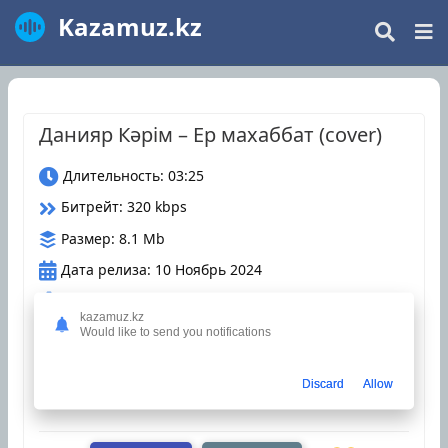
Kazamuz.kz
Данияр Кәрім – Ер махаббат (cover)
Длительность: 03:25
Битрейт: 320 kbps
Размер: 8.1 Mb
Дата релиза: 10 Ноябрь 2024
Загрузки: 73
kazamuz.kz
Would like to send you notifications
Оцените трек
Discard
Allow
казахские песни