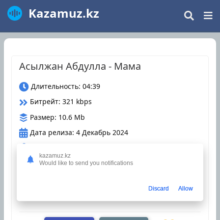
Kazamuz.kz
Асылжан Абдулла - Мама
Длительность: 04:39
Битрейт: 321 kbps
Размер: 10.6 Mb
Дата релиза: 4 Декабрь 2024
Загрузки: 123
kazamuz.kz
Would like to send you notifications
Оцените трек
Discard
Allow
казахские песни