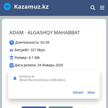
Kazamuz.kz
ADAM - ALGASHQY MAHABBAT
Длительность: 02:39
Битрейт: 321 kbps
Размер: 6.1 Mb
Дата релиза: 24 Январь 2025
Загрузки: 77
kazamuz.kz
Would like to send you notifications
Оцените трек
Discard
Allow
казахские песни