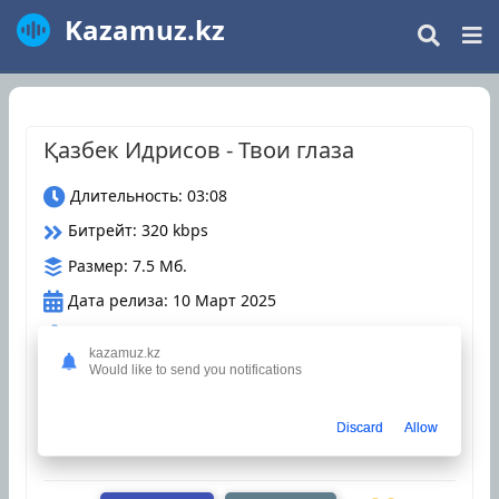
Kazamuz.kz
Қазбек Идрисов - Твои глаза
Длительность: 03:08
Битрейт: 320 kbps
Размер: 7.5 Мб.
Дата релиза: 10 Март 2025
Загрузки: 1
kazamuz.kz
Would like to send you notifications
Оцените трек
Discard
Allow
казахские песни