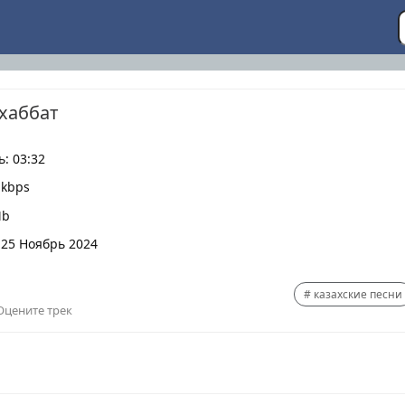
ахаббат
: 03:32
 kbps
Mb
 25 Ноябрь 2024
казахские песни
Оцените трек