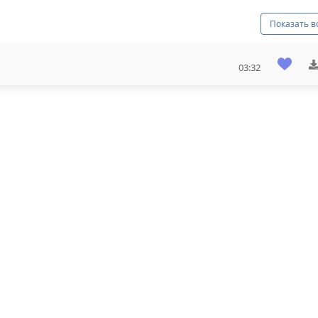
Показать в
03:32