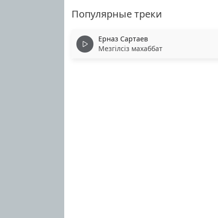
Популярные треки
Ерназ Сартаев
Мезгілсіз махаббат