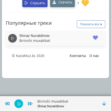
Скачать
Слушать
1
Популярные треки
Показать все
Shiraz Nuratdinov
Birinshi muxabbat
© KazaMuz.kz 2026
Контакты
О нас
Birinshi muxabbat
Shiraz Nuratdinov