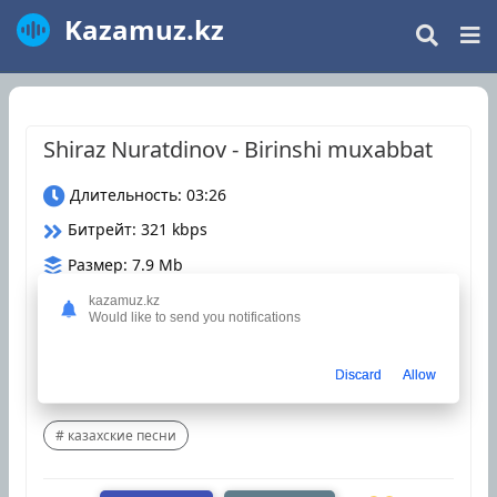
Kazamuz.kz
Shiraz Nuratdinov - Birinshi muxabbat
Длительность: 03:26
Битрейт: 321 kbps
Размер: 7.9 Mb
Дата релиза: 19 Декабрь 2024
kazamuz.kz
Would like to send you notifications
Загрузки: 260
Discard
Allow
5
(
1
)
казахские песни